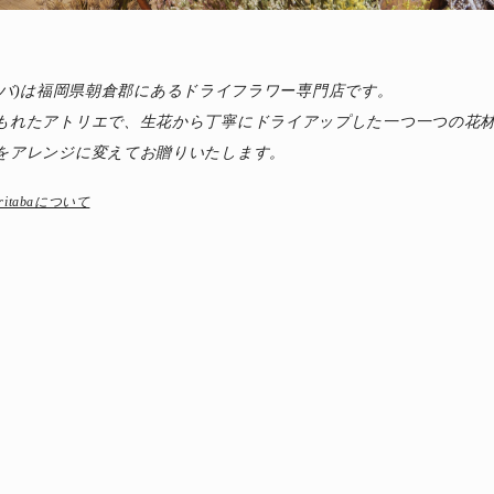
(モリタバ)は福岡県朝倉郡にあるドライフラワー専門店です。
もれたアトリエで、生花から丁寧にドライアップした一つ一つの花材
をアレンジに変えてお贈りいたします。
ritabaについて