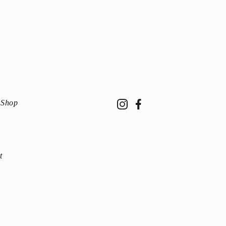
 Shop
t