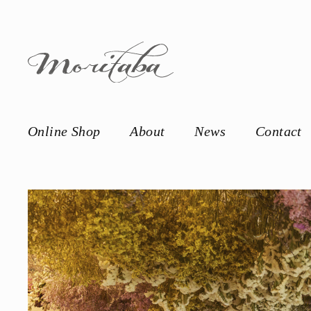
Online Shop
About
News
Contact